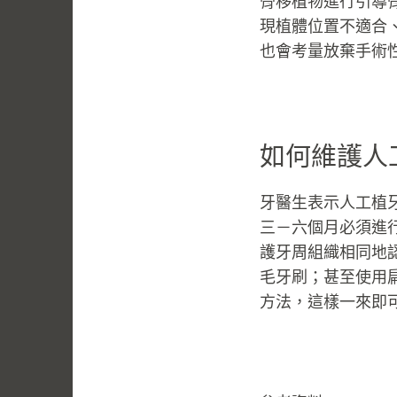
骨移植物進行引導
現植體位置不適合
也會考量放棄手術
如何維護人
牙醫生表示人工植
三－六個月必須進
護牙周組織相同地
毛牙刷；甚至使用
方法，這樣一來即