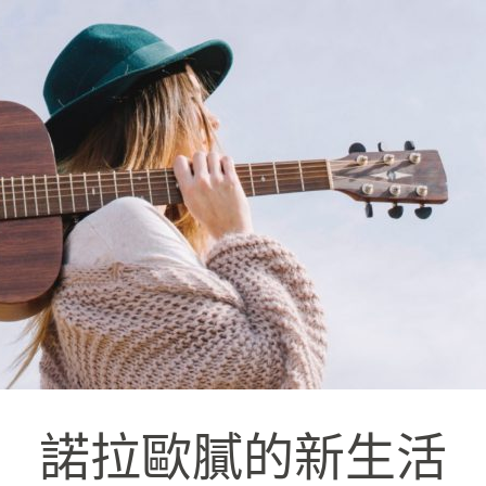
諾拉歐膩的新生活