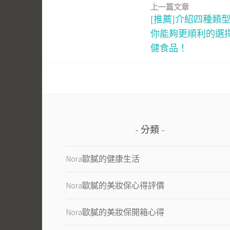
上一篇文章
文
[推薦]介紹四種類
章
你能夠更順利的選
健食品！
導
覽
分類
Nora歐膩的健康生活
Nora歐膩的美妝保心得評價
Nora歐膩的美妝保開箱心得