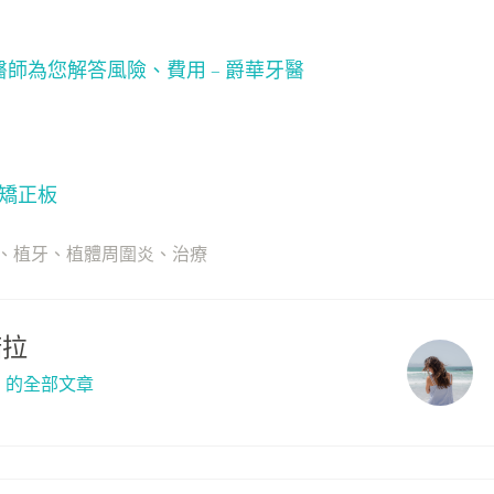
師為您解答風險、費用 – 爵華牙醫
齒矯正板
、
植牙
、
植體周圍炎
、
治療
諾拉
拉」的全部文章