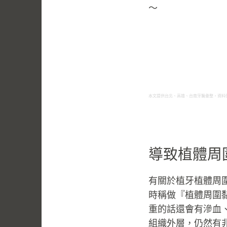
～
本文提供台北、高雄、台南牙醫彙整，資料
導致植體周
有關於植牙植體周
時稱做『植體周圍
重的話還會有滲血
組織外層，仍然有