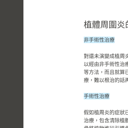
植體周圍炎
非手術性治療
對還未演變成植周
以經由非手術性治
等方法，而且就算
療，難以根治的話
手術性治療
假如植周炎的症狀
治療，包含清除植