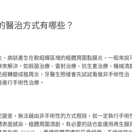
的醫治方式有哪些？
炎、病狀產生在軟組織區塊的植體周圍黏膜炎，一般來說
療來解決，如殺菌治療、雷射治療、抗生素治療、機械清
已經轉變成植周炎，牙醫生照樣會先試試看做非手術性治
再進行手術性治療。
已變差，無法藉由非手術性的方式根除，就一定執行手術
體表面感染、植體周圍清創，有必要的話也能運用再生膜