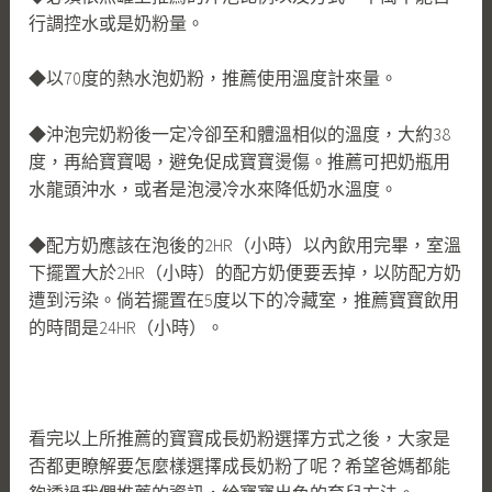
行調控水或是奶粉量。
◆以70度的熱水泡奶粉，推薦使用溫度計來量。
◆沖泡完奶粉後一定冷卻至和體溫相似的溫度，大約38
度，再給寶寶喝，避免促成寶寶燙傷。推薦可把奶瓶用
水龍頭沖水，或者是泡浸冷水來降低奶水溫度。
◆配方奶應該在泡後的2HR（小時）以內飲用完畢，室溫
下擺置大於2HR（小時）的配方奶便要丟掉，以防配方奶
遭到污染。倘若擺置在5度以下的冷藏室，推薦寶寶飲用
的時間是24HR（小時）。
看完以上所推薦的寶寶成長奶粉選擇方式之後，大家是
否都更瞭解要怎麼樣選擇成長奶粉了呢？希望爸媽都能