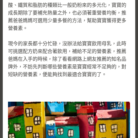
酸、鐵質和脂肪的種類比一般奶粉來的多元化，寶寶的
成長期除了要補充熱量之外，也必須著重營養均衡，推
薦爸爸媽媽可選用少量多餐的方法，幫助寶寶獲得更多
營養素。
現今的家長都十分忙碌，沒辦法給寶寶飲用母乳，此時
可挑選配方奶來配合著飲用，補給不足的營養素，推薦
爸媽在入手的時候，除了看看網路上網友推薦的知名品
牌外，不妨先判斷哪些營養素是寶寶經常不足夠的，對
短缺的營養素，便能夠找到最適合寶寶的了。