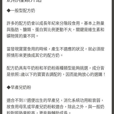
奶粉種類介紹
◆一般型配方奶
許多的配方奶會以成長年紀來分階段食用，基本上熱量
與脂肪、醣類、蛋白質比例更動不大，關鍵是維生素和
礦物質的量不同。
當發現寶寶食用的時候，產生不適應的狀況，就必須按
照情形來更換成其它的配方奶。
配方奶具有牛奶粉和羊奶粉兩種類型能夠挑選，成分皆
是依照1歲以下的寶寶去調配的，因而能夠放心的選購！
◆早產兒奶粉
適合不到37週便出生的早產兒，消化系統功用較衰弱，
故食用母乳或早產兒奶粉較適合，除此之外，與一般奶
粉對照熱量較高，更能夠輔助成長。