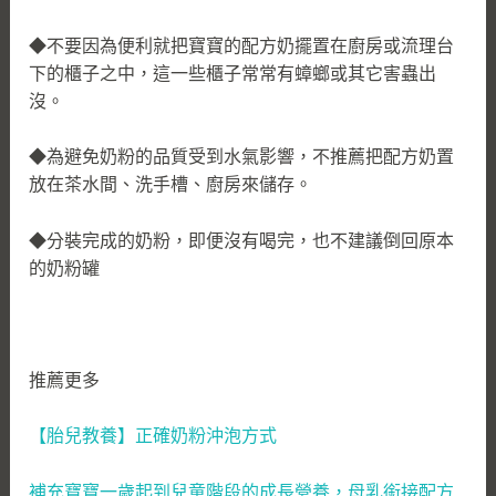
◆不要因為便利就把寶寶的配方奶擺置在廚房或流理台
下的櫃子之中，這一些櫃子常常有蟑螂或其它害蟲出
沒。
◆為避免奶粉的品質受到水氣影響，不推薦把配方奶置
放在茶水間、洗手槽、廚房來儲存。
◆分裝完成的奶粉，即便沒有喝完，也不建議倒回原本
的奶粉罐
推薦更多
【胎兒教養】正確奶粉沖泡方式
補充寶寶一歲起到兒童階段的成長營養，母乳銜接配方