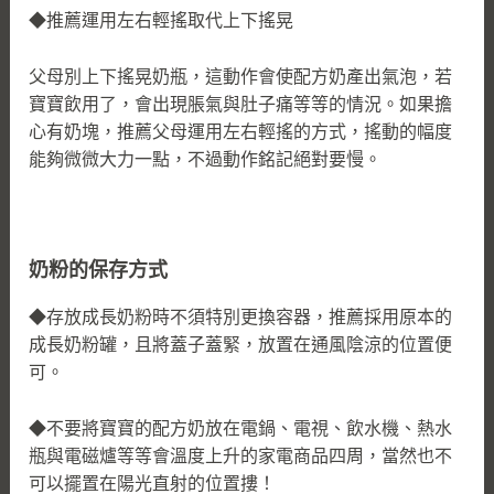
◆推薦運用左右輕搖取代上下搖晃
父母別上下搖晃奶瓶，這動作會使配方奶產出氣泡，若
寶寶飲用了，會出現脹氣與肚子痛等等的情況。如果擔
心有奶塊，推薦父母運用左右輕搖的方式，搖動的幅度
能夠微微大力一點，不過動作銘記絕對要慢。
奶粉的保存方式
◆存放成長奶粉時不須特別更換容器，推薦採用原本的
成長奶粉罐，且將蓋子蓋緊，放置在通風陰涼的位置便
可。
◆不要將寶寶的配方奶放在電鍋、電視、飲水機、熱水
瓶與電磁爐等等會溫度上升的家電商品四周，當然也不
可以擺置在陽光直射的位置摟！