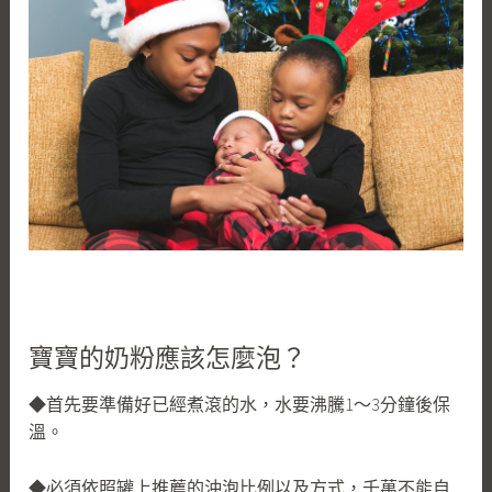
寶寶的奶粉應該怎麼泡？
◆首先要準備好已經煮滾的水，水要沸騰1～3分鐘後保
溫。
◆必須依照罐上推薦的沖泡比例以及方式，千萬不能自