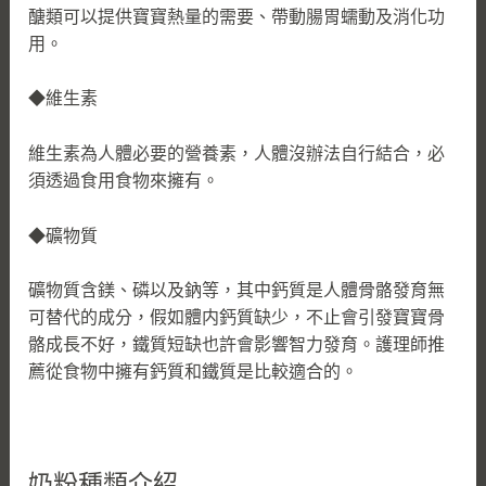
醣類可以提供寶寶熱量的需要、帶動腸胃蠕動及消化功
用。
◆維生素
維生素為人體必要的營養素，人體沒辦法自行結合，必
須透過食用食物來擁有。
◆礦物質
礦物質含鎂、磷以及鈉等，其中鈣質是人體骨骼發育無
可替代的成分，假如體内鈣質缺少，不止會引發寶寶骨
骼成長不好，鐵質短缺也許會影響智力發育。護理師推
薦從食物中擁有鈣質和鐵質是比較適合的。