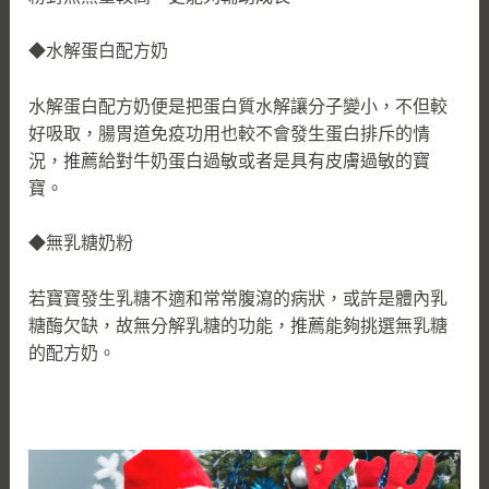
◆水解蛋白配方奶
水解蛋白配方奶便是把蛋白質水解讓分子變小，不但較
好吸取，腸胃道免疫功用也較不會發生蛋白排斥的情
況，推薦給對牛奶蛋白過敏或者是具有皮膚過敏的寶
寶。
◆無乳糖奶粉
若寶寶發生乳糖不適和常常腹瀉的病狀，或許是體內乳
糖酶欠缺，故無分解乳糖的功能，推薦能夠挑選無乳糖
的配方奶。