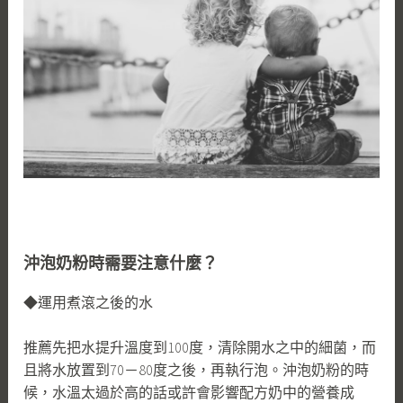
沖泡奶粉時需要注意什麼？
◆運用煮滾之後的水
推薦先把水提升溫度到100度，清除開水之中的細菌，而
且將水放置到70－80度之後，再執行泡。沖泡奶粉的時
候，水溫太過於高的話或許會影響配方奶中的營養成