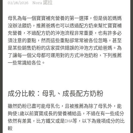
02/28/2026
Nora 諾拉
母乳為每一個寶寶補充營養的第一選擇，但是倘若媽媽
沒辦法餵奶，推薦爸媽也可以透過配方奶來幫忙寶寶補
充營養，不過配方奶的沖泡流程非常重要，也有許多必
須注意的要點，然而這些重點卻常常被各位忽略，甚至
是某些銷售奶粉的店家提供錯誤的沖泡方式給爸媽。為
了讓每一個父母都可運用對的方式沖泡奶粉，下列推薦
一些常識給各位。
成分比較：母乳、成長配方奶粉
雖然奶粉已盡可能母乳化，且被推薦為除了母乳外，能
夠使1歲以前寶寶成長的營養補給品，不過在有一些成分
依然有差異，比方鐵又或是DHA等，以下為幾項成分的比
較