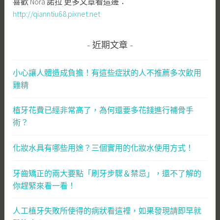
喜歡 Nora 諾拉 更多文章看這邊：
http://qianntiu68.pixnet.net
近期文章
小心讓人體造成負擔！有這些症狀的人不推薦多次飲用
雞精
植牙花費已經非常高了，為何還要多花錢進行補骨手
術？
化妝水具有哪些用途？三個實用的化妝水使用方式！
牙齒矯正的兩大要點「刷牙步驟＆禁忌」，還不了解的
你趕緊來看一看！
人工植牙失敗所使得的病狀看這裡，如果發現請即早就