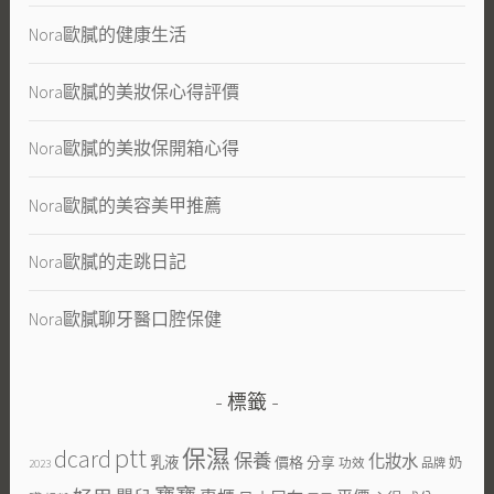
Nora歐膩的健康生活
Nora歐膩的美妝保心得評價
Nora歐膩的美妝保開箱心得
Nora歐膩的美容美甲推薦
Nora歐膩的走跳日記
Nora歐膩聊牙醫口腔保健
標籤
ptt
dcard
保濕
保養
化妝水
乳液
價格
分享
功效
奶
品牌
2023