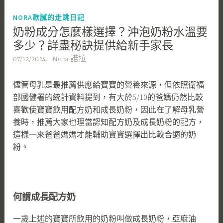
NORA歐膩的走跳日記
奶粉成分怎麼樣選擇？沖泡奶粉水溫要
多少？詳盡秘訣提供給新手家長
07/12/2024
Nora 諾拉
儘管母乳是最推薦供應給寶寶的營養來源，但依照衛福
部國健署的統計資料提到，有大於5/10的爸媽仍然比較
喜歡使寶寶飲用配方奶和成長奶粉，因此在了解母乳營
養時，推薦大家也理當認知配方奶及成長奶粉的配方，
這樣一來爸爸媽媽才能輔助寶寶選擇出比較合適的奶
粉。
何謂成長配方奶
一歲上述的寶寶所飲用的奶粉叫做成長奶粉，亞麻油