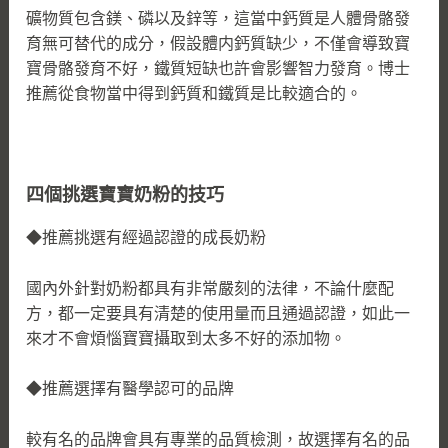
礦物質包含鎂、磷以及鋅等，這當中鈣質是人體骨骼發
育無可替代的成分，假設體内鈣質缺少，不僅會導致寶
寶骨骼發育不好，鐵質短缺也許會影響智力發育。博士
推薦從食物當中得到鈣質和鐵質是比較適合的。
四個挑選寶寶奶粉的技巧
◆推薦挑選有經過認證的成長奶粉
國內外針對奶粉都具有非常嚴刻的法律，不論什麼配
方，都一定要具有清楚的使用量而且通過認證，如此一
來才不會煩惱寶寶攝取到太多不好的添加物。
◆推薦選擇有醫學認可的品牌
較有名的品牌會具有專業的品質檢測，故選擇有名的品