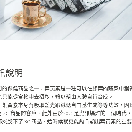
訊說明
熱門的保健商品之一，葉黃素是一種可以在綠葉的蔬菜中獲
也只能從食物中去攝取，難以藉由人體自行合成。
，葉黃素本身有吸取藍光跟減低自由基生成等等功效，因
 3C 商品的客戶，此外由於2025是資訊爆炸的一個時代，
擺脫不了 3C 商品，這時候就更能夠凸顯出葉黃素的重要