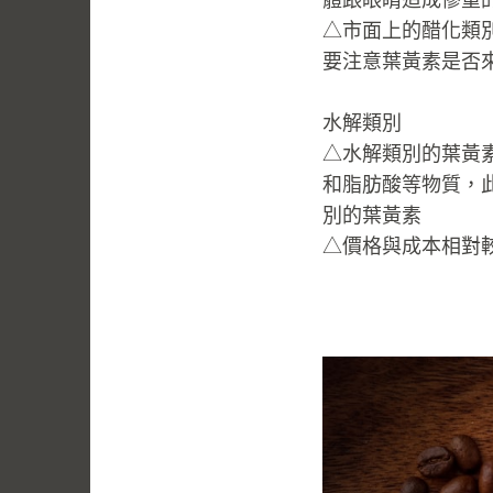
△市面上的醋化類
要注意葉黃素是否
水解類別
△水解類別的葉黃
和脂肪酸等物質，
別的葉黃素
△價格與成本相對