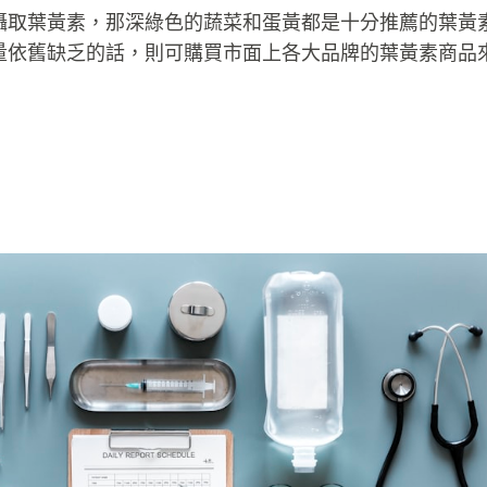
攝取葉黃素，那深綠色的蔬菜和蛋黃都是十分推薦的葉黃
量依舊缺乏的話，則可購買市面上各大品牌的葉黃素商品