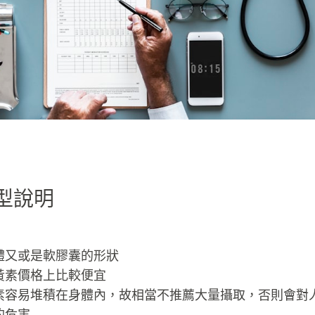
型說明
體又或是軟膠囊的形狀
黃素價格上比較便宜
素容易堆積在身體內，故相當不推薦大量攝取，否則會對
的危害