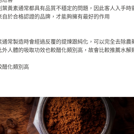
別葉黃素通常都具有品質不穩定的問題，因此客人入手時
來自於合格認證的品牌，才能夠擁有最好的作用
素通常製造時會經過反覆的提煉跟純化，可以完全去除農
此外人體的吸取功效也較醋化類別高，故會比較推薦水解
較醋化類別高