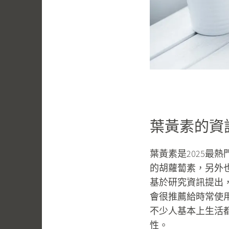
葉黃素的資
葉黃素是2025最
的胡蘿蔔素，另外
基於研究資訊提出
會很推薦給時常使用
不少人基本上生活都
性。