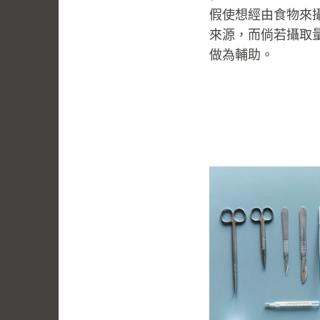
假使想經由食物來
來源，而倘若攝取
做為輔助。