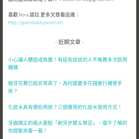
喜歡 Nora 諾拉 更多文章看這邊：
http://qianntiu68.pixnet.net
近期文章
小心讓人體造成負擔！有這些症狀的人不推薦多次飲用
雞精
植牙花費已經非常高了，為何還要多花錢進行補骨手
術？
化妝水具有哪些用途？三個實用的化妝水使用方式！
牙齒矯正的兩大要點「刷牙步驟＆禁忌」，還不了解的
你趕緊來看一看！