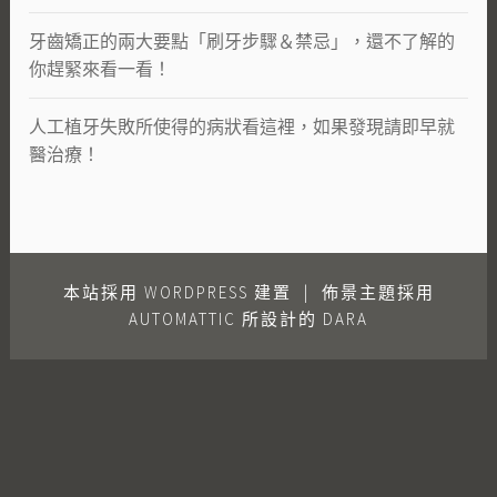
牙齒矯正的兩大要點「刷牙步驟＆禁忌」，還不了解的
你趕緊來看一看！
人工植牙失敗所使得的病狀看這裡，如果發現請即早就
醫治療！
本站採用 WORDPRESS 建置
|
佈景主題採用
AUTOMATTIC
所設計的 DARA