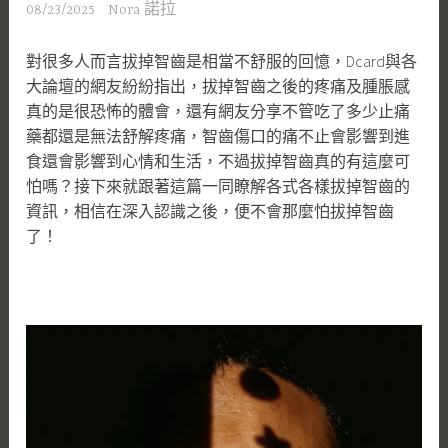
08/23/2025
Nora 諾拉
對很多人而言拔掉智齒是相當不舒服的回憶，Dcard與各
大論壇的網友紛紛指出，拔掉智齒之後的疼痛及腫脹感
真的是很恐怖的體會，還有網友分享不管吃了多少止痛
藥都還是無法舒解疼痛，智齒傷口的痛不止會影響到進
食還會影響到心情和生活，不過拔掉智齒真的有這麼可
怕嗎？接下來就跟著這篇一同瞭解各式各樣拔掉智齒的
資訊，相信在深入認識之後，便不會那麼怕拔掉智齒
了！