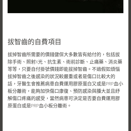
拔智齒的自費項目
拔掉智齒所需要的價錢健保大多數皆有給付的，包括拔
除手術、照射X光、抗生素、術前診斷、止痛藥、消炎藥
等等，只要自付掛號價錢即能拔掉智齒。不過假如煩惱
拔掉智齒之後感染的狀況較嚴重或者是傷口比較大的
話，牙醫生會推薦病患自費運用膠原蛋白又或是PRP血小
板分離術，能夠加快傷口康復、預防感染與腫大並且紓
解傷口疼痛的感受，當然病患可決定是否要自費運用膠
原蛋白或是PRP血小板分離術。