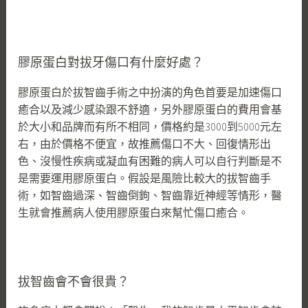
膠原蛋白對拔牙傷口有什麼好處？
膠原蛋白於拔智齒手術之中扮演的角色首要是加速傷口
癒合以及減少感染跟不舒適，另外膠原蛋白的費用會基
於大小和品牌而有所不相同，價格約是3000到5000元左
右，由於價格不便宜，故推薦傷口不大、回復情形出
色、沒慢性疾病或凝血有困難的病人可以自行判斷是不
是需要運用膠原蛋白。假設是風險比較大的拔智齒手
術，如智齒過深、智齒倒鉤、智齒靠近神經等情形，醫
生就會推薦病人使用膠原蛋白來幫忙傷口癒合。
拔智齒會不會很貴？