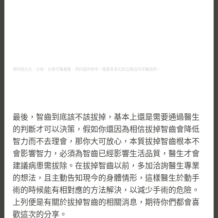
資料經台北、台南、台南牙醫彙整，資料僅供參考，推薦多多比較且親自向牙醫詢問。
最後，智齒到底該不該拔掉，基本上還是需要通過醫生
的判斷才可以決策，假如你還因為相信拔掉智齒會降低
智力而不去理會，那你大可放心，本質拔掉智齒根本不
會影響智力，必須為智齒已經影響生活品質，醫生才會
建議病患需拔除。在拔掉智齒以前，多加洽詢醫生專業
的想法，且主動告知現今的身體情形，這樣醫生於動手
術的時候能有相對應的方法解決，以減少手術的危險。
上列便是有關於拔掉智齒的相關消息，期待你們都會喜
歡這次的分享。