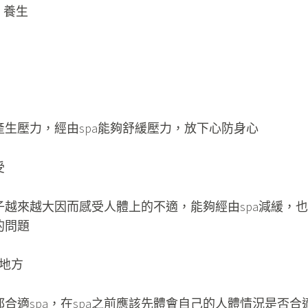
生壓力，經由spa能夠舒緩壓力，放下心防身心
受
子越來越大因而感受人體上的不適，能夠經由spa減緩，也
的問題
的地方
合適spa，在spa之前應該先體會自己的人體情況是否合