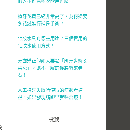
的人不推薦多次飲用雞精
植牙花費已經非常高了，為何還要
多花錢進行補骨手術？
化妝水具有哪些用途？三個實用的
化妝水使用方式！
牙齒矯正的兩大要點「刷牙步驟＆
禁忌」，還不了解的你趕緊來看一
看！
人工植牙失敗所使得的病狀看這
裡，如果發現請即早就醫治療！
標籤
適