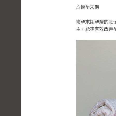
△懷孕末期
懷孕末期孕婦的肚
主，能夠有效改善